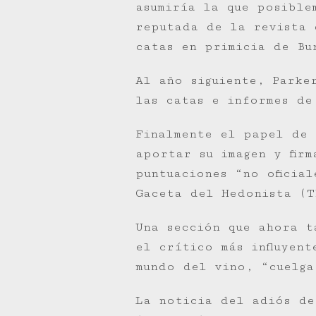
asumiría la que posible
reputada de la revista 
catas en primicia de Bu
Al año siguiente, Parke
las catas e informes d
Finalmente el papel de 
aportar su imagen y fir
puntuaciones “no oficia
Gaceta del Hedonista (T
Una sección que ahora t
el crítico más influyen
mundo del vino, “cuelga
La noticia del adiós de