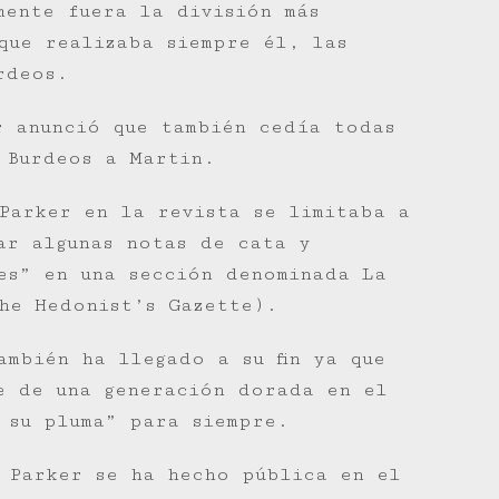
mente fuera la división más
que realizaba siempre él, las
rdeos.
r anunció que también cedía todas
e Burdeos a Martin.
Parker en la revista se limitaba a
mar algunas notas de cata y
les” en una sección denominada La
he Hedonist’s Gazette).
ambién ha llegado a su fin ya que
te de una generación dorada en el
 su pluma” para siempre.
 Parker se ha hecho pública en el