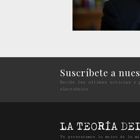
Suscríbete a nues
Recibe las ultimas noticias y 
electrónico.
Te presentamos lo mejor de lo m