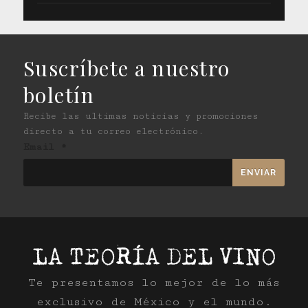
Suscríbete a nuestro
boletín
Recibe las ultimas noticias y promociones
directo a tu correo electrónico.
Email
*
Te presentamos lo mejor de lo más
exclusivo de México y el mundo.