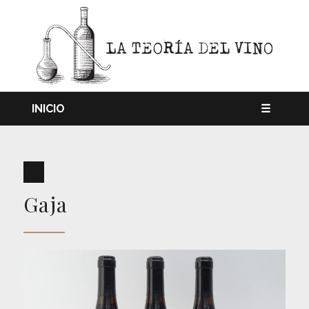
INICIO
☰
Gaja