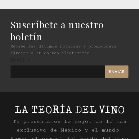
Suscríbete a nuestro
boletín
Recibe las ultimas noticias y promociones
directo a tu correo electrónico.
Email
*
Te presentamos lo mejor de lo más
exclusivo de México y el mundo.
Somos el portal del mundo del vino