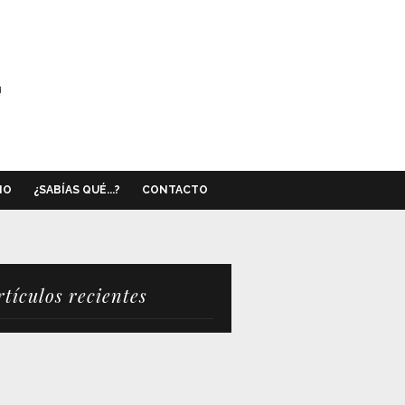
NO
¿SABÍAS QUÉ...?
CONTACTO
rtículos recientes