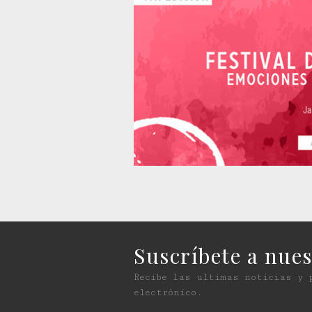
Suscríbete a nues
Recibe las ultimas noticias y 
electrónico.