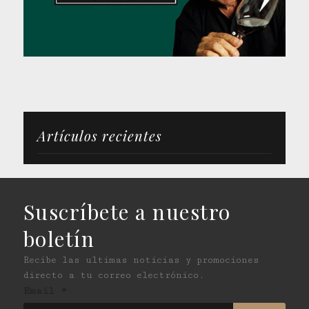
Artículos recientes
Suscríbete a nuestro
boletín
Recibe las ultimas noticias y promociones
directo a tu correo electrónico.
Email
*