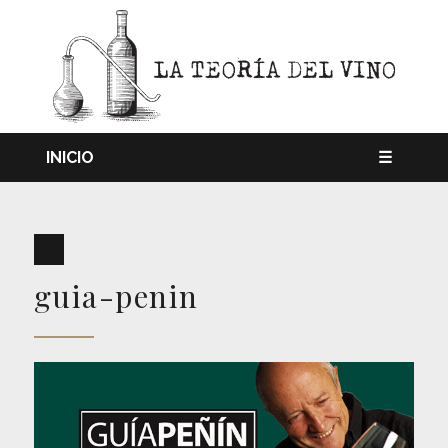
INICIO
☰
guia-penin