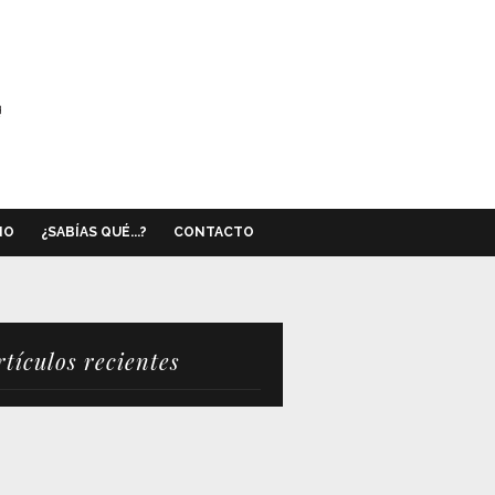
NO
¿SABÍAS QUÉ...?
CONTACTO
rtículos recientes