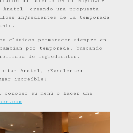
llando su talento en el Mayflower
 Anatol, creando una propuesta
ulces ingredientes de la temporada
ante.
os clásicos permanecen siempre en
cambian por temporada, buscando
ibilidad de ingredientes.
isitar Anatol, ¡Excelentes
ugar increíble!
a conocer su menú o hacer una
hen.com