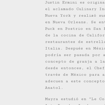
Justin Ermini es origin
el aclamado Culinary In
Nueva York y realizó su
en Nueva Orleans. Se en
Puck en Postrio en San 
de la cocina de Califor
restaurantes de estrell
Italia. Después en Méxi
podría ser pasada por a
concepto de granja a la
desde entonces, el Chef
través de México para a
adecuen a este concepto
Anatol.
Mayra estudió en “Le Co