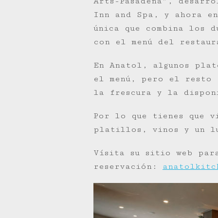
Arts-Pasadena”, desarro
Inn and Spa, y ahora en
única que combina los d
con el menú del restaur
En Anatol, algunos plat
el menú, pero el resto 
la frescura y la dispon
Por lo que tienes que v
platillos, vinos y un l
Vísita su sitio web par
reservación:
anatolkitc