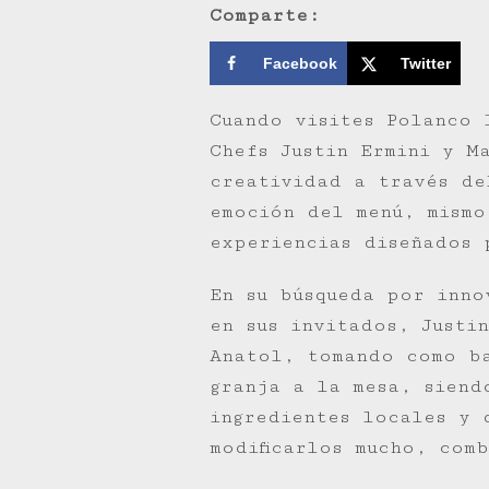
Comparte:
Facebook
Twitter
Cuando visites Polanco 
Chefs Justin Ermini y M
creatividad a través de
emoción del menú, mismo
experiencias diseñados 
En su búsqueda por inno
en sus invitados, Justi
Anatol, tomando como b
granja a la mesa, siend
ingredientes locales y 
modificarlos mucho, com