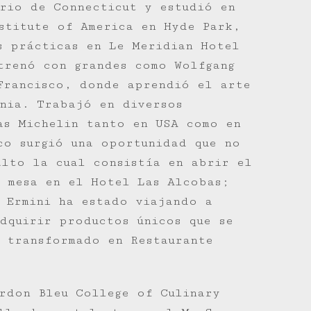
ario de Connecticut y estudió en
stitute of America en Hyde Park,
s prácticas en Le Meridian Hotel
trenó con grandes como Wolfgang
Francisco, donde aprendió el arte
nia. Trabajó en diversos
as Michelin tanto en USA como en
co surgió una oportunidad que no
lto la cual consistía en abrir el
 mesa en el Hotel Las Alcobas;
 Ermini ha estado viajando a
dquirir productos únicos que se
 transformado en Restaurante
rdon Bleu College of Culinary