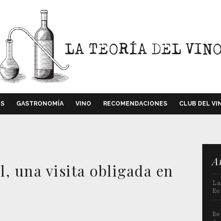
OS
GASTRONOMÍA
VINO
RECOMENDACIONES
CLUB DEL VI
A
, una visita obligada en
La
Re
Re