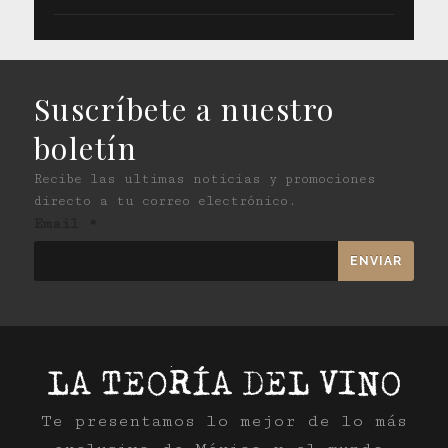
Suscríbete a nuestro
boletín
Recibe las ultimas noticias y promociones
directo a tu correo electrónico.
Email
*
Te presentamos lo mejor de lo más